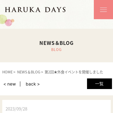
NEWS＆BLOG
BLOG
HOME
NEWS＆BLOG
第2回★外食イベントを開催しました
一覧
< new
back >
2023/09/28