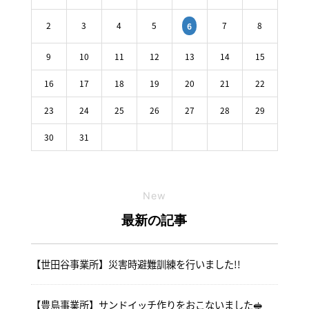
2
3
4
5
7
8
6
9
10
11
12
13
14
15
16
17
18
19
20
21
22
23
24
25
26
27
28
29
30
31
New
最新の記事
【世田谷事業所】災害時避難訓練を行いました!!
【豊島事業所】サンドイッチ作りをおこないました🥪