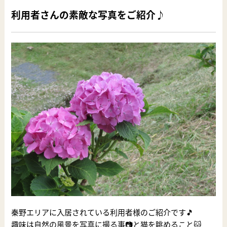
利用者さんの素敵な写真をご紹介♪
秦野エリアに入居されている利用者様のご紹介です🎵
趣味は自然の風景を写真に撮る事📷と猫を眺めること🐱