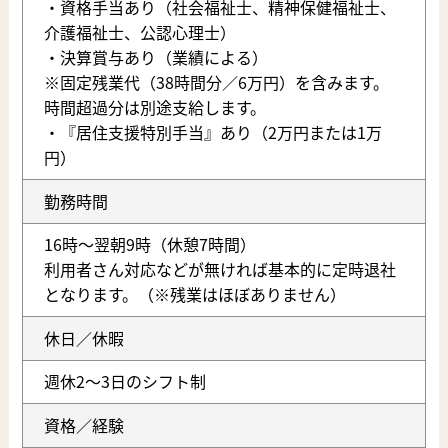
・資格手当あり（社会福祉士、精神保健福祉士、
介護福祉士、公認心理士）
・決算賞与あり（業績による）
※固定残業代（38時間分／6万円）を含みます。
時間超過分は別途支給します。
・『居住支援特別手当』あり（2万円または1万
円）
勤務時間
16時～翌朝9時（休憩7時間）
利用者さん対応などが無ければ基本的に定時退社
となります。（※残業はほぼありません）
休日／休暇
週休2～3日のシフト制
資格／経験