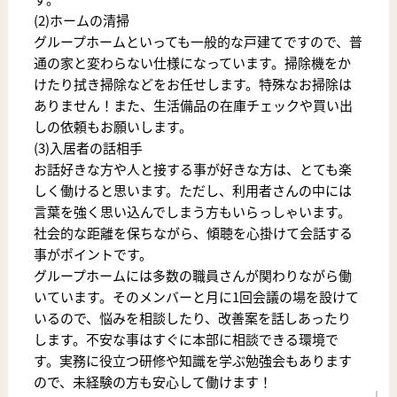
(2)ホームの清掃
グループホームといっても一般的な戸建てですので、普
通の家と変わらない仕様になっています。掃除機をか
けたり拭き掃除などをお任せします。特殊なお掃除は
ありません！また、生活備品の在庫チェックや買い出
しの依頼もお願いします。
(3)入居者の話相手
お話好きな方や人と接する事が好きな方は、とても楽
しく働けると思います。ただし、利用者さんの中には
言葉を強く思い込んでしまう方もいらっしゃいます。
社会的な距離を保ちながら、傾聴を心掛けて会話する
事がポイントです。
グループホームには多数の職員さんが関わりながら働
いています。そのメンバーと月に1回会議の場を設けて
いるので、悩みを相談したり、改善案を話しあったり
します。不安な事はすぐに本部に相談できる環境で
す。実務に役立つ研修や知識を学ぶ勉強会もあります
ので、未経験の方も安心して働けます！