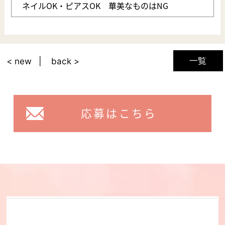
ネイルOK・ピアスOK 華美なものはNG
一覧
< new
back >
応募はこちら