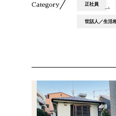
／
正社員
Category
世話人／生活