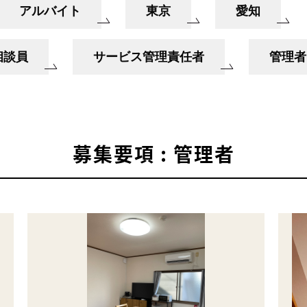
アルバイト
東京
愛知
相談員
サービス管理責任者
管理者
募集要項 : 管理者